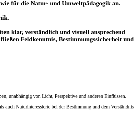
sowie für die Natur- und Umweltpädagogik an.
nik.
en klar, verständlich und visuell ansprechend
t fließen Feldkenntnis, Bestimmungssicherheit und
ben, unabhängig von Licht, Perspektive und anderen Einflüssen.
als auch Naturinteressierte bei der Bestimmung und dem Verständnis