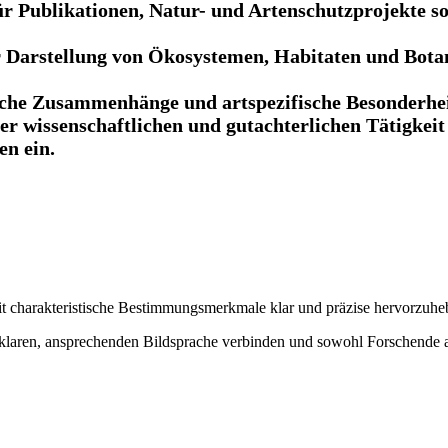
 für Publikationen, Natur- und Artenschutzprojekte 
er Darstellung von Ökosystemen, Habitaten und Bota
sche Zusammenhänge und artspezifische Besonderheit
der wissenschaftlichen und gutachterlichen Tätigkei
en ein.
it charakteristische Bestimmungsmerkmale klar und präzise hervorzuhe
er klaren, ansprechenden Bildsprache verbinden und sowohl Forschende 